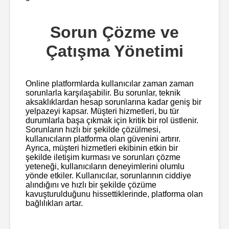
Sorun Çözme ve
Çatışma Yönetimi
Online platformlarda kullanıcılar zaman zaman
sorunlarla karşılaşabilir. Bu sorunlar, teknik
aksaklıklardan hesap sorunlarına kadar geniş bir
yelpazeyi kapsar. Müşteri hizmetleri, bu tür
durumlarla başa çıkmak için kritik bir rol üstlenir.
Sorunların hızlı bir şekilde çözülmesi,
kullanıcıların platforma olan güvenini artırır.
Ayrıca, müşteri hizmetleri ekibinin etkin bir
şekilde iletişim kurması ve sorunları çözme
yeteneği, kullanıcıların deneyimlerini olumlu
yönde etkiler. Kullanıcılar, sorunlarının ciddiye
alındığını ve hızlı bir şekilde çözüme
kavuşturulduğunu hissettiklerinde, platforma olan
bağlılıkları artar.